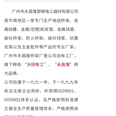
广州市永昌隆塑钢电工器材有限公司
是华南地区一家专门生产电缆桥架、金
属线槽、金属
(
包塑
)
蛇皮管、金属线管、
镀锌桥架、防火桥架、镀锌线管、抗震
支架以及五金配件等产品的专业厂家。
广州市永昌隆桥架厂是公司自有工厂，
旗下拥有
:
“
沃田电工
”、“
永昌隆
”两
大品牌。
公司始建于一九九一年，于一九九九年
依法注册企业商标，并获得
ISO9001
、
ISO9002
体系认证，且严格按照标准建
立健全生产质量管理体系，严格按照体