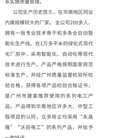
系实施质量管理。
公司生产历史悠久，在华南地区同业
内属规模较大的厂家。
全公司
200
多人，
拥有一批专业技术骨干和多条全自动智
能化生产线。在
1
万多平米的绿化式现代
化厂房中，采用智能化、自动化等现代
技术进行生产。产品严格按照国家规范
标准生产，并经广州质量监督检验所检
验合格，获得各项产品检验合格证书，
是广州市建委推荐使用的系列电工产
品。产品得到华南地区许多大、中型工
程项目的认同，众多房企均采用“永昌
隆”“沃田电工”的系列产品，并给予
一致好评。