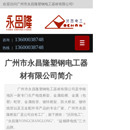
欢迎访问
广州市永昌隆塑钢电工器材有限公司!
13600038748
咨询 ｜
13600038748
热线 ｜
广州市永昌隆塑钢电工器
材有限公司简介
广州市永昌隆塑钢电工器材有限公司是华南
地区一家专门生产电缆桥架、金属线槽、金属（包
塑）蛇管、金属线管、镀锌桥架、防火桥架、镀锌
线管以及五金配件等产品的专业厂家。广州市永昌
隆桥架厂是公司自有工厂，旗下拥有：“沃田电工”、
“永昌隆YONGCHANGLONG”、“益穗牌电线”三大
品牌。